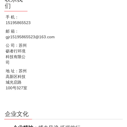
们
手 机：
15195865523
邮 箱：
gjr15195865523@163.com
公 司：苏州
砺者行环境
科技有限公
司
地 址：苏州
高新区科技
城光启路
100号327室
企业文化