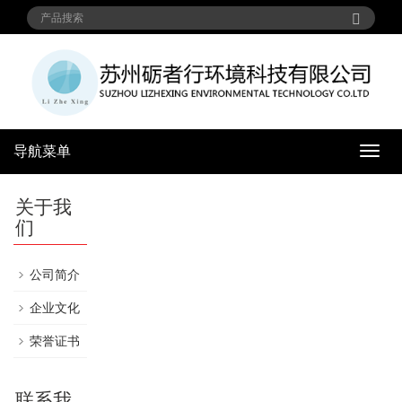
导航菜单
导
航
菜
关于我
单
们
公司简介
企业文化
荣誉证书
联系我