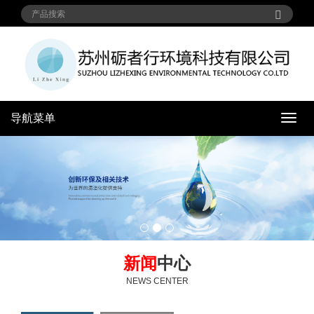
导航菜单
导
航
菜
单
新闻
中心
NEWS CENTER