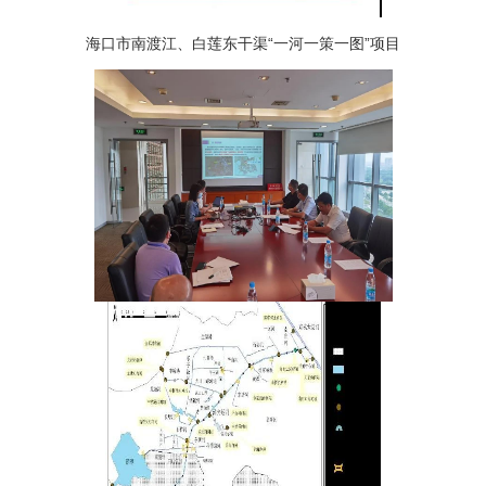
海口市南渡江、白莲东干渠“一河一策一图”项目