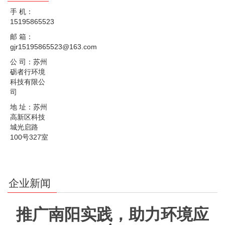
手 机：
15195865523
邮 箱：
gjr15195865523@163.com
公 司：苏州
砺者行环境
科技有限公
司
地 址：苏州
高新区科技
城光启路
100号327室
企业新闻
推广南阳实践，助力环境应