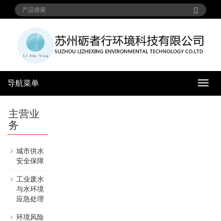
导航菜单
导
航
菜
主营业
单
务
城市供水
安全保障
工业废水
与水环境
应急处理
环境风险