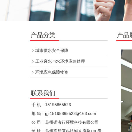
产品分类
产品
城市供水安全保障
工业废水与水环境应急处理
环境应急保障物资
联系我们
手 机：15195865523
邮 箱：gjr15195865523@163.com
公 司：苏州砺者行环境科技有限公司
地 址：苏州高新区科技城光启路100号