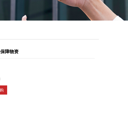
急保障物资
：
购