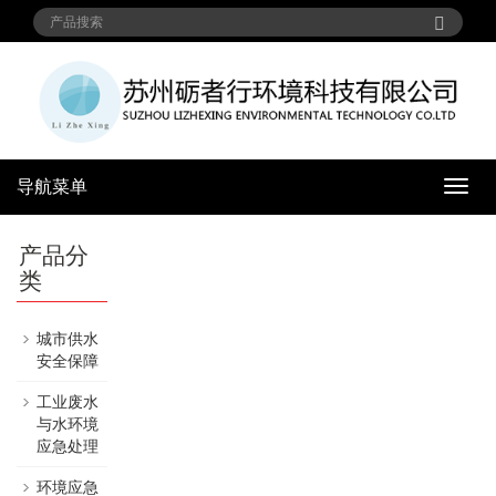
导航菜单
导
航
菜
产品分
单
类
城市供水
安全保障
工业废水
与水环境
应急处理
环境应急