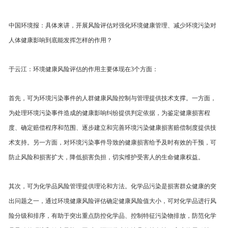
中国环境报：具体来讲，开展风险评估对强化环境健康管理、减少环境污染对
人体健康影响到底能发挥怎样的作用？
于云江：环境健康风险评估的作用主要体现在3个方面：
首先，可为环境污染事件的人群健康风险控制与管理提供技术支撑。一方面，
为处理环境污染事件造成的健康影响纠纷提供判定依据，为鉴定健康损害程
度、确定赔偿程序和范围、逐步建立和完善环境污染健康损害赔偿制度提供技
术支持。另一方面，对环境污染事件导致的健康损害给予及时有效的干预，可
防止风险和损害扩大，降低损害负担，切实维护受害人的生命健康权益。
其次，可为化学品风险管理提供理论和方法。化学品污染是损害群众健康的突
出问题之一，通过环境健康风险评估确定健康风险值大小，可对化学品进行风
险分级和排序，有助于突出重点防控化学品、控制特征污染物排放，防范化学