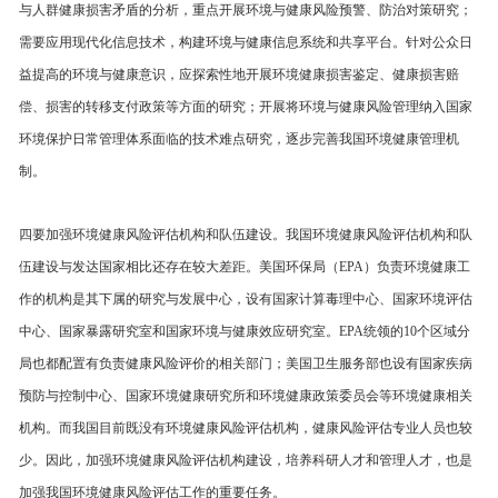
与人群健康损害矛盾的分析，重点开展环境与健康风险预警、防治对策研究；
需要应用现代化信息技术，构建环境与健康信息系统和共享平台。针对公众日
益提高的环境与健康意识，应探索性地开展环境健康损害鉴定、健康损害赔
偿、损害的转移支付政策等方面的研究；开展将环境与健康风险管理纳入国家
环境保护日常管理体系面临的技术难点研究，逐步完善我国环境健康管理机
制。
四要加强环境健康风险评估机构和队伍建设。我国环境健康风险评估机构和队
伍建设与发达国家相比还存在较大差距。美国环保局（EPA）负责环境健康工
作的机构是其下属的研究与发展中心，设有国家计算毒理中心、国家环境评估
中心、国家暴露研究室和国家环境与健康效应研究室。EPA统领的10个区域分
局也都配置有负责健康风险评价的相关部门；美国卫生服务部也设有国家疾病
预防与控制中心、国家环境健康研究所和环境健康政策委员会等环境健康相关
机构。而我国目前既没有环境健康风险评估机构，健康风险评估专业人员也较
少。因此，加强环境健康风险评估机构建设，培养科研人才和管理人才，也是
加强我国环境健康风险评估工作的重要任务。