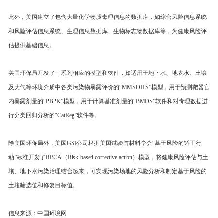
此外，美国建立了包含大量化学物质毒理信息的数据库，如综合风险信息系统
和风险评估信息系统、生理信息数据库、生物标志物数据库等，为健康风险评
估提供基础信息。
美国环保局开发了一系列相应的模型和软件，如适用于地下水、地表水、土壤
及大气等环境介质中各类污染物暴露评价的“MMSOILS”模型，用于预测靶器官
内暴露剂量的“PBPK”模型，用于计算基准剂量的“BMDS”软件和对毒理数据进
行分类回归分析的“CatReg”软件等。
除美国环保局外，美国GSI公司根据美国试验与材料学会“基于风险的矫正行
动”标准开发了RBCA（Risk-based corrective action）模型，将健康风险评估与土
壤、地下水污染治理结合起来，可实现污染场地的风险分析和制定基于风险的
土壤筛选值和修复目标值。
信息来源：中国环境网