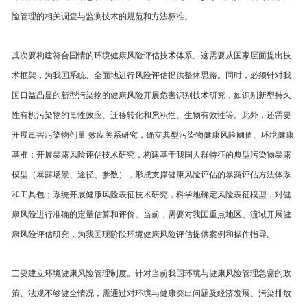
险管理的相关调查与监测技术的规范和方法标准。
其次要构建符合国情的环境健康风险评估技术体系。这需要从国家层面提出技
术框架，为我国系统、全面地进行风险评估提供整体思路。同时，必须针对我
国日益凸显的新型污染物的健康风险开展危害识别技术研究，如识别新型持久
性有机污染物的毒性效应、迁移转化和累积性、生物有效性等。此外，还需要
开展毒害污染物剂量-效应关系研究，确立典型污染物健康风险阈值、环境健康
基准；开展暴露风险评估技术研究，构建基于我国人群特征的典型污染物暴露
模型（暴露场景、途径、参数），形成支撑健康风险评估的暴露评估方法体系
和工具包；系统开展健康风险表征技术研究，科学地确定风险表征模型，对健
康风险进行准确的定量估算和评价。当前，需要对我国重点地区、流域开展健
康风险评估研究，为我国现阶段环境健康风险评估提供案例和操作指导。
三要建立环境健康风险管理制度。针对当前我国环境与健康风险管理急需的政
策、法规不够健全情况，需通过对环境与健康突出问题及经济发展、污染排放