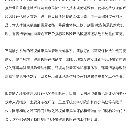
点行业和重点流域环境与健康风险评估的技术规范还没有，使得这些领域的环
境风险评估缺乏有效手段，难以解决出现的具体问题。由于基础研究长期不
足，对人体健康损害的暴露途径、暴露生物标志物、剂量-效应关系及致病机
理、有害污染物的健康危害评价指标和风险评估模型等还缺乏系统化的研究。
三是缺少系统的环境健康风险管理法规体系。新修订的《环境保护法》规定要
建立、健全环境与健康风险评估制度，因此，现阶段建立真正符合环境管理需
求的环境与健康风险管理制度、环境与健康基准和标准体系、环境污染导致健
康损害健康补偿制度，以及环境健康风险信息公开制度将是重要的工作任务。
四是缺乏环境健康风险评估的专业队伍。目前，我国环境健康风险评估的专业
技术人员很少，主要分布在环保、卫生系统的科研院所和部分高校等有限单
位，国家和地方环保部门都缺乏环境健康风险评估和管理的专门机构和专门人
员，这些都制约了我国现阶段环境健康风险评估工作的开展。