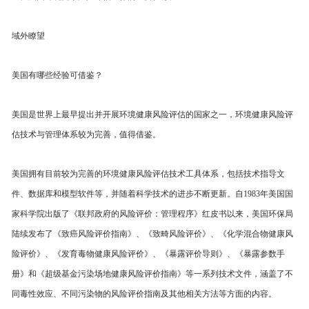
域外瞭望
美国有哪些经验可借鉴？
美国是世界上最早提出并开展环境健康风险评估的国家之一，环境健康风险评
估技术与管理体系较为完善，值得借鉴。
美国拥有目前较为完善的环境健康风险评估技术工具体系，包括技术指导文
件、数据库和模型软件等，并随着科学技术的进步不断更新。自1983年美国国
家科学院出版了《联邦政府的风险评价：管理程序》红皮书以来，美国环保局
陆续发布了《致癌风险评价指南》、《致畸风险评价》、《化学混合物健康风
险评价》、《发育毒物健康风险评价》、《暴露评价导则》、《暴露参数手
册》和《超级基金污染场地健康风险评价指南》等一系列技术文件，涵盖了不
同毒性效应、不同污染物的风险评价指南及其他相关方法等方面的内容。