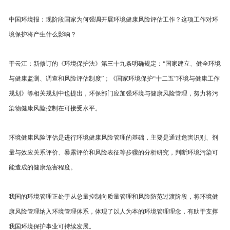
中国环境报：现阶段国家为何强调开展环境健康风险评估工作？这项工作对环
境保护将产生什么影响？
于云江：新修订的《环境保护法》第三十九条明确规定：“国家建立、健全环境
与健康监测、调查和风险评估制度”；《国家环境保护“十二五”环境与健康工作
规划》等相关规划中也提出，环保部门应加强环境与健康风险管理，努力将污
染物健康风险控制在可接受水平。
环境健康风险评估是进行环境健康风险管理的基础，主要是通过危害识别、剂
量与效应关系评价、暴露评价和风险表征等步骤的分析研究，判断环境污染可
能造成的健康危害程度。
我国的环境管理正处于从总量控制向质量管理和风险防范过渡阶段，将环境健
康风险管理纳入环境管理体系，体现了以人为本的环境管理理念，有助于支撑
我国环境保护事业可持续发展。