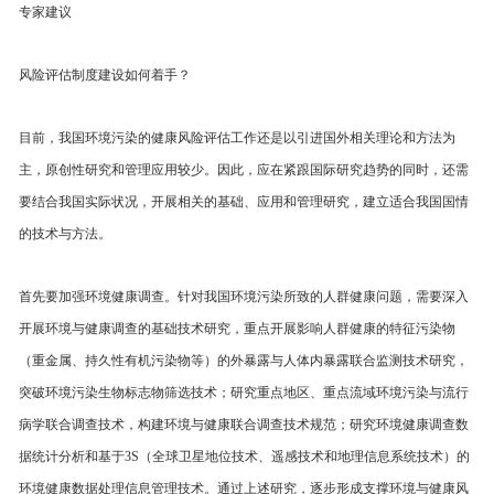
专家建议
风险评估制度建设如何着手？
目前，我国环境污染的健康风险评估工作还是以引进国外相关理论和方法为
主，原创性研究和管理应用较少。因此，应在紧跟国际研究趋势的同时，还需
要结合我国实际状况，开展相关的基础、应用和管理研究，建立适合我国国情
的技术与方法。
首先要加强环境健康调查。针对我国环境污染所致的人群健康问题，需要深入
开展环境与健康调查的基础技术研究，重点开展影响人群健康的特征污染物
（重金属、持久性有机污染物等）的外暴露与人体内暴露联合监测技术研究，
突破环境污染生物标志物筛选技术；研究重点地区、重点流域环境污染与流行
病学联合调查技术，构建环境与健康联合调查技术规范；研究环境健康调查数
据统计分析和基于3S（全球卫星地位技术、遥感技术和地理信息系统技术）的
环境健康数据处理信息管理技术。通过上述研究，逐步形成支撑环境与健康风