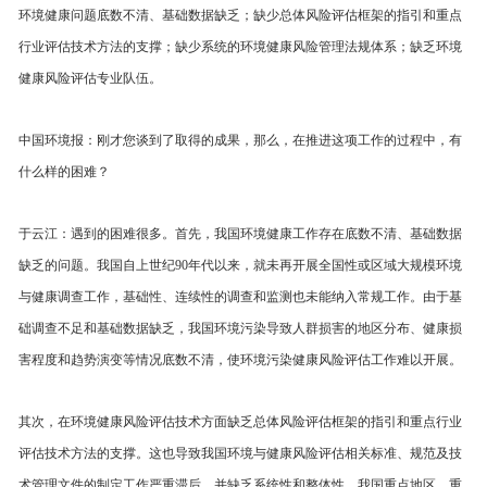
环境健康问题底数不清、基础数据缺乏；缺少总体风险评估框架的指引和重点
行业评估技术方法的支撑；缺少系统的环境健康风险管理法规体系；缺乏环境
健康风险评估专业队伍。
中国环境报：刚才您谈到了取得的成果，那么，在推进这项工作的过程中，有
什么样的困难？
于云江：遇到的困难很多。首先，我国环境健康工作存在底数不清、基础数据
缺乏的问题。我国自上世纪90年代以来，就未再开展全国性或区域大规模环境
与健康调查工作，基础性、连续性的调查和监测也未能纳入常规工作。由于基
础调查不足和基础数据缺乏，我国环境污染导致人群损害的地区分布、健康损
害程度和趋势演变等情况底数不清，使环境污染健康风险评估工作难以开展。
其次，在环境健康风险评估技术方面缺乏总体风险评估框架的指引和重点行业
评估技术方法的支撑。这也导致我国环境与健康风险评估相关标准、规范及技
术管理文件的制定工作严重滞后，并缺乏系统性和整体性。我国重点地区、重