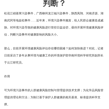
判断？
松花江硝基苯污染事件，广西柳州龙江镉污染事件，陕西凤翔、河南济源、湖
南武冈等地血铅事件……近年来，环境污染事件频发，给人民群众健康造成威
胁。对环境污染导致的健康风险进行管控日益迫切，亟待开展环境健康风险评
估，判断污染事件对健康影响的风险大小。
那么，目前开展环境健康风险评估存在哪些困难？如何加快推进？对此，记者
日前采访了多年从事环境与健康工作的环境保护部华南环境科学研究所副所长
于云江研究员。
作用
可为环境污染事件的人群健康风险控制与管理提供技术支撑；为化学品风险管
理提供理论和方法；为制订基于保护人群健康的相关基准、标准提供科学支
撑。