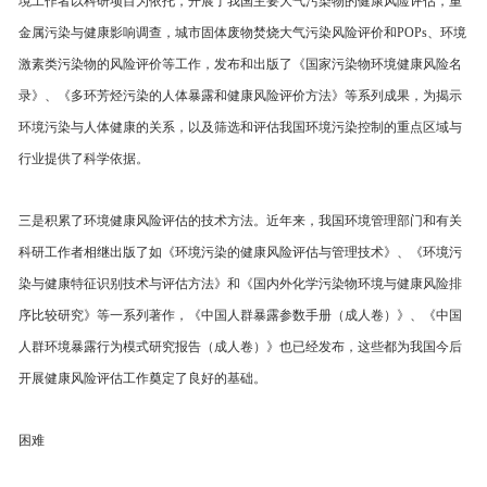
境工作者以科研项目为依托，开展了我国主要大气污染物的健康风险评估，重
金属污染与健康影响调查，城市固体废物焚烧大气污染风险评价和POPs、环境
激素类污染物的风险评价等工作，发布和出版了《国家污染物环境健康风险名
录》、《多环芳烃污染的人体暴露和健康风险评价方法》等系列成果，为揭示
环境污染与人体健康的关系，以及筛选和评估我国环境污染控制的重点区域与
行业提供了科学依据。
三是积累了环境健康风险评估的技术方法。近年来，我国环境管理部门和有关
科研工作者相继出版了如《环境污染的健康风险评估与管理技术》、《环境污
染与健康特征识别技术与评估方法》和《国内外化学污染物环境与健康风险排
序比较研究》等一系列著作，《中国人群暴露参数手册（成人卷）》、《中国
人群环境暴露行为模式研究报告（成人卷）》也已经发布，这些都为我国今后
开展健康风险评估工作奠定了良好的基础。
困难