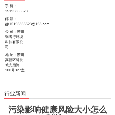
手 机：
15195865523
邮 箱：
gjr15195865523@163.com
公 司：苏州
砺者行环境
科技有限公
司
地 址：苏州
高新区科技
城光启路
100号327室
行业新闻
污染影响健康风险大小怎么