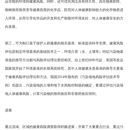
品导致的环境和健康风险。同时，还可优先淘汰具有持久性、高生物累积性、
致畸致癌致突变等健康危害的化学品，防范对人体健康影响较大的化学物质进
入环境，从而引导化学品的开发和生产朝着对环境友好、对人体健康安全的方
向发展。
第三，可为制订基于保护人群健康的相关基准、标准提供科学支撑。健康风险
评估是制定环境基准的基础技术之一，环境介质（水、土壤等）特征污染物基
准值的推导方法都与风险评估理论密切相关。自上世纪60年代起，美国等发达
国家就开始了环境基准的长期系统研究，其中人体健康水质基准的推导主要基
于健康风险评估理论和方法。我国2014年颁布的《污染场地风险评估技术导
则》也提出，污染场地的土壤和地下水风险控制值的确定，要通过评估污染场
地人体健康风险，计算污染物的致癌效应和非致癌效应得到。
进展
重点流域、区域的健康风险调查取得积极进展；开展了大量重点行业、重点污